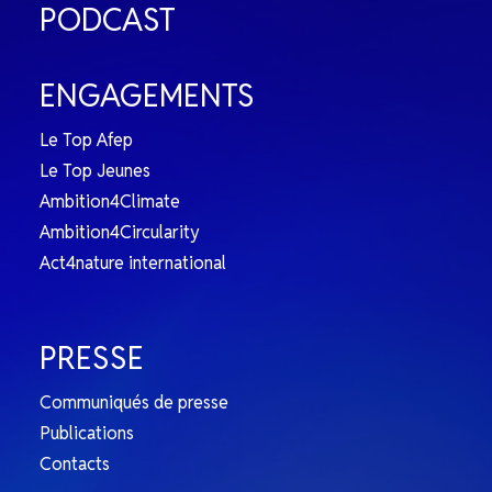
PODCAST
ENGAGEMENTS
Le Top Afep
Le Top Jeunes
Ambition4Climate
Ambition4Circularity
Act4nature international
PRESSE
Communiqués de presse
Publications
Contacts