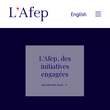
English
L’AFEP
NOTRE HISTOIRE
L'Afep, des
NOS ADHÉRENTS
initiatives
PODCAST
engagées
NOS ENGAGEMENTS
PRESSE
EN SAVOIR PLUS
RECHERCHE