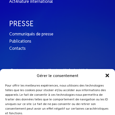
Act4nature international
PRESSE
Communiqués de presse
Publications
Contacts
Retrouvez toute l’actualité de L’Afep sur
Gérer le consentement
nos comptes Linkedin
Pour offrir les meilleures expériences, nous utilisons des technologies
telles que les cookies pour stocker et/ou accéder aux informations des
L'Afep
appareils. Le fait de consentir à ces technologies nous permettra de
traiter des données telles que le comportement de navigation ou les ID
uniques sur ce site. Le fait de ne pas consentir ou de retirer son
Le Top Afep
consentement peut avoir un effet négatif sur certaines caractéristiques
et fonctions.