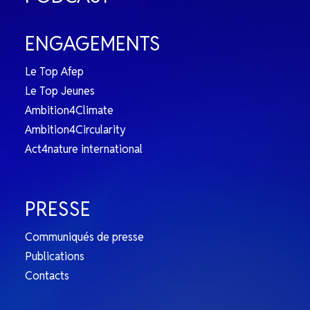
ENGAGEMENTS
Le Top Afep
Le Top Jeunes
Ambition4Climate
Ambition4Circularity
Act4nature international
PRESSE
Communiqués de presse
Publications
Contacts