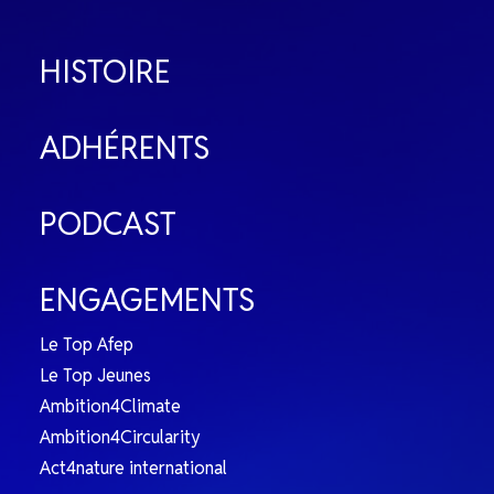
HISTOIRE
ADHÉRENTS
PODCAST
ENGAGEMENTS
Le Top Afep
Le Top Jeunes
Ambition4Climate
Ambition4Circularity
Act4nature international