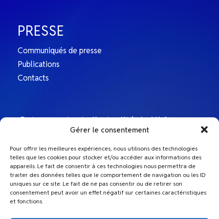
PRESSE
Communiqués de presse
Publications
Contacts
Retrouvez toute l’actualité de L’Afep sur
Gérer le consentement
nos comptes Linkedin
Pour offrir les meilleures expériences, nous utilisons des technologies
telles que les cookies pour stocker et/ou accéder aux informations des
L'Afep
appareils. Le fait de consentir à ces technologies nous permettra de
traiter des données telles que le comportement de navigation ou les ID
uniques sur ce site. Le fait de ne pas consentir ou de retirer son
Le Top Afep
consentement peut avoir un effet négatif sur certaines caractéristiques
et fonctions.